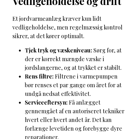
Vedligeholdelse og drift
Et jordvarmeanlæg kræver kun lidt
vedligeholdelse, men regelmæssig kontrol
sikrer, at det kører optimalt.
Tjek tryk og væskeniveau:
Sørg for, at
der er korrekt mængde væske i
jordslangerne, og at trykket er stabilt.
Rens filtre:
Filtrene i varmepumpen
bør renses et par gange om året for at
undgå nedsat effektivitet.
Serviceeftersyn:
Få anlægget
gennemgået af en autoriseret tekniker
hvert eller hvert andet år. Det kan
forlænge levetiden og forebygge dyre
reparationer.