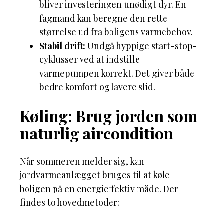
bliver investeringen unødigt dyr. En
fagmand kan beregne den rette
størrelse ud fra boligens varmebehov.
Stabil drift:
Undgå hyppige start-stop-
cyklusser ved at indstille
varmepumpen korrekt. Det giver både
bedre komfort og lavere slid.
Køling: Brug jorden som
naturlig aircondition
Når sommeren melder sig, kan
jordvarmeanlægget bruges til at køle
boligen på en energieffektiv måde. Der
findes to hovedmetoder: