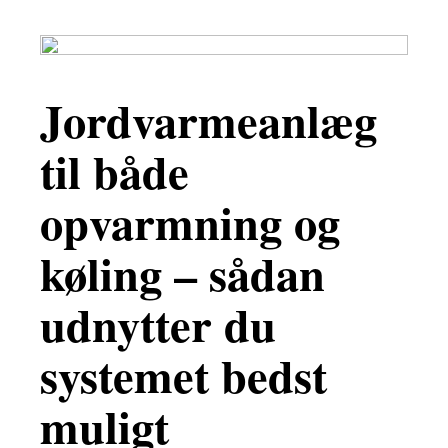
Jordvarmeanlæg
til både
opvarmning og
køling – sådan
udnytter du
systemet bedst
muligt