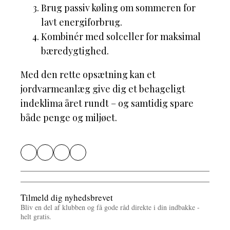
Brug passiv køling om sommeren for
lavt energiforbrug.
Kombinér med solceller for maksimal
bæredygtighed.
Med den rette opsætning kan et
jordvarmeanlæg give dig et behageligt
indeklima året rundt – og samtidig spare
både penge og miljøet.
Tilmeld dig nyhedsbrevet
Bliv en del af klubben og få gode råd direkte i din indbakke -
helt gratis.