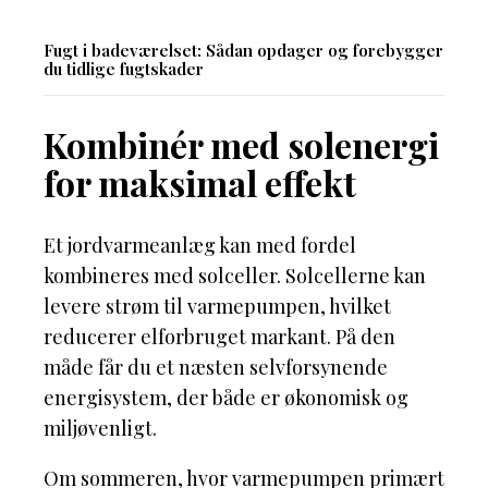
Fugt i badeværelset: Sådan opdager og forebygger
du tidlige fugtskader
Kombinér med solenergi
for maksimal effekt
Et jordvarmeanlæg kan med fordel
kombineres med solceller. Solcellerne kan
levere strøm til varmepumpen, hvilket
reducerer elforbruget markant. På den
måde får du et næsten selvforsynende
energisystem, der både er økonomisk og
miljøvenligt.
Om sommeren, hvor varmepumpen primært