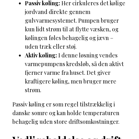
Passiv køling:
Her cirkuleres det kølige
jordvand direkte gennem
gulvvarmesystemet. Pumpen bruger
kun lidt strøm til at flytte væsken, og
kølingen føles behagelig og jævn –
uden træk eller støj.
Aktiv køling:
I denne løsning vendes
varmepumpens kredsløb, så den aktivt
fjerner varme fra huset. Det giver
kraftigere køling, men bruger mere
strøm.
Passiv køling er som regel tilstrækkelig i
danske somre og kan holde temperaturen
behagelig uden store driftsomkostninger.