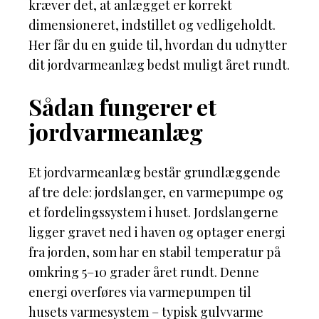
kræver det, at anlægget er korrekt
dimensioneret, indstillet og vedligeholdt.
Her får du en guide til, hvordan du udnytter
dit jordvarmeanlæg bedst muligt året rundt.
Sådan fungerer et
jordvarmeanlæg
Et jordvarmeanlæg består grundlæggende
af tre dele: jordslanger, en varmepumpe og
et fordelingssystem i huset. Jordslangerne
ligger gravet ned i haven og optager energi
fra jorden, som har en stabil temperatur på
omkring 5–10 grader året rundt. Denne
energi overføres via varmepumpen til
husets varmesystem – typisk gulvvarme