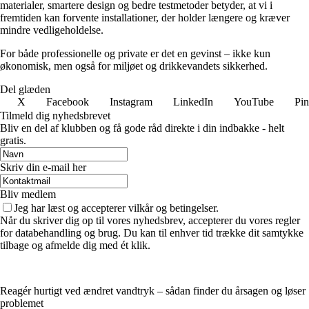
materialer, smartere design og bedre testmetoder betyder, at vi i
fremtiden kan forvente installationer, der holder længere og kræver
mindre vedligeholdelse.
For både professionelle og private er det en gevinst – ikke kun
økonomisk, men også for miljøet og drikkevandets sikkerhed.
Del glæden
X
Facebook
Instagram
LinkedIn
YouTube
Pin
Tilmeld dig nyhedsbrevet
Bliv en del af klubben og få gode råd direkte i din indbakke - helt
gratis.
Skriv din e-mail her
Bliv medlem
Jeg har læst og accepterer vilkår og betingelser.
Når du skriver dig op til vores nyhedsbrev, accepterer du vores regler
for databehandling og brug. Du kan til enhver tid trække dit samtykke
tilbage og afmelde dig med ét klik.
Reagér hurtigt ved ændret vandtryk – sådan finder du årsagen og løser
problemet