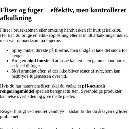
Fliser og fuger – effektiv, men kontrolleret
afkalkning
Fliser i brusekabinen eller omkring håndvasken får hurtigt kalkslør.
Her kan du bruge en eddikeopløsning eller et mildt afkalkningsmiddel,
men vær opmærksom på fugerne.
Spray midlet direkte på fliserne, men undgå at lade det sidde for
længe.
Brug en
blød børste
til at løsne kalken – en gammel tandbørste
er ideel til fuger.
Skyl grundigt efter, så der ikke bliver rester af syre, som kan
nedbryde fugemassen over tid.
Hvis du har naturstensfliser, skal du vælge et
pH-neutralt
rengøringsmiddel
specielt beregnet til sten. Syreholdige produkter
kan ætse overfladen og give matte pletter.
Reagér hurtigt ved ændret vandtryk – sådan finder du årsagen og løser
problemet