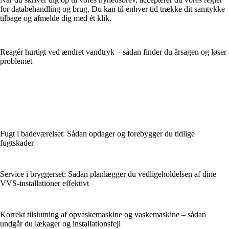
for databehandling og brug. Du kan til enhver tid trække dit samtykke
tilbage og afmelde dig med ét klik.
Reagér hurtigt ved ændret vandtryk – sådan finder du årsagen og løser
problemet
Fugt i badeværelset: Sådan opdager og forebygger du tidlige
fugtskader
Service i bryggerset: Sådan planlægger du vedligeholdelsen af dine
VVS-installationer effektivt
Korrekt tilslutning af opvaskemaskine og vaskemaskine – sådan
undgår du lækager og installationsfejl